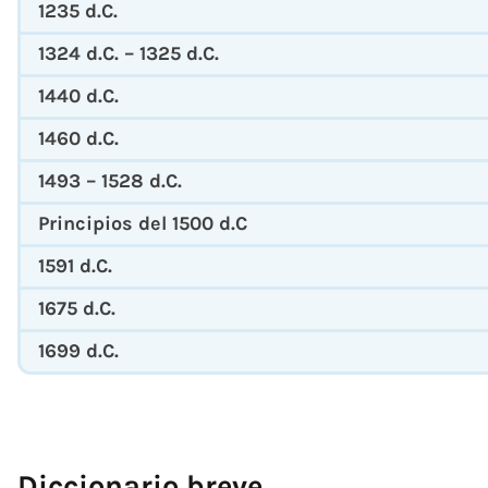
1235 d.C.
1324 d.C. – 1325 d.C.
1440 d.C.
1460 d.C.
1493 – 1528 d.C.
Principios del 1500 d.C
1591 d.C.
1675 d.C.
1699 d.C.
Diccionario breve