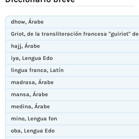
dhow
, Árabe
Griot
, de la transliteración francesa "guiriot" d
hajj
, Árabe
iya
, Lengua Edo
lingua franca
, Latín
madrasa
, Árabe
mansa
, Árabe
medina
, Árabe
mino
, Lengua fon
oba
, Lengua Edo