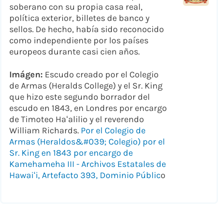
soberano con su propia casa real,
política exterior, billetes de banco y
sellos. De hecho, había sido reconocido
como independiente por los países
europeos durante casi cien años.
Imágen:
Escudo creado por el Colegio
de Armas (Heralds College) y el Sr. King
que hizo este segundo borrador del
escudo en 1843, en Londres por encargo
de Timoteo Haʻalilio y el reverendo
William Richards.
Por el Colegio de
Armas (Heraldos&#039; Colegio) por el
Sr. King en 1843 por encargo de
Kamehameha III - Archivos Estatales de
Hawaiʻi, Artefacto 393, Dominio Públic
o