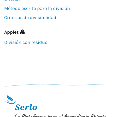
Método escrito para la división
Criterios de divisibilidad
Applet
División con residuo
La Plataforma para el Aprendizaje Abierto