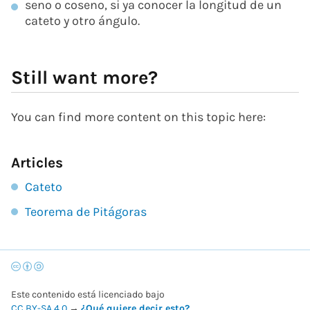
seno o coseno, si ya conocer la longitud de un
cateto y otro ángulo.
Still want more?
You can find more content on this topic here:
Articles
Cateto
Teorema de Pitágoras
Este contenido está licenciado bajo
CC BY-SA 4.0
→
¿Qué quiere decir esto?