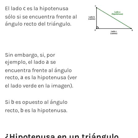
El lado
es la hipotenusa
c
sólo si se encuentra frente al
ángulo recto del triángulo.
Sin embargo, si, por
ejemplo, el lado
se
a
encuentra frente al ángulo
recto,
es la hipotenusa (ver
a
el lado verde en la imagen).
Si
es opuesto al ángulo
b
recto,
es la hipotenusa.
b
¿Hipotenusa en un triángulo