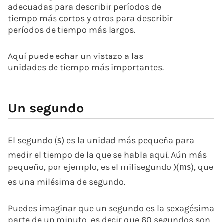
adecuadas para describir períodos de
tiempo más cortos y otros para describir
períodos de tiempo más largos.
Aquí puede echar un vistazo a las
unidades de tiempo más importantes.
Un segundo
El segundo
es la unidad más pequeña para
(
s
)
medir el tiempo de la que se habla aquí. Aún más
pequeño, por ejemplo, es el milisegundo )
, que
(
m
s
)
es una milésima de segundo.
Puedes imaginar que un segundo es la sexagésima
parte de un minuto, es decir que 60 segundos son