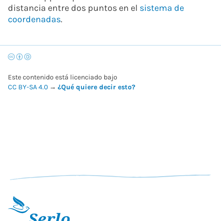
distancia entre dos puntos en el
sistema de
coordenadas
.
Este contenido está licenciado bajo
CC BY-SA 4.0
→
¿Qué quiere decir esto?