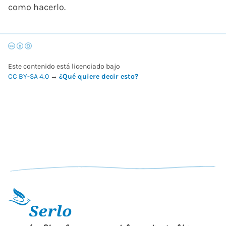
como hacerlo.
Este contenido está licenciado bajo
CC BY-SA 4.0
→
¿Qué quiere decir esto?