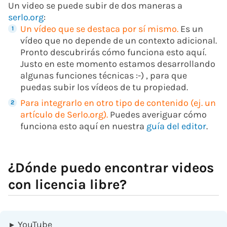
Un video se puede subir de dos maneras a
serlo.org
:
Un vídeo que se destaca por sí mismo.
Es un
vídeo que no depende de un contexto adicional.
Pronto descubrirás cómo funciona esto aquí.
Justo en este momento estamos desarrollando
algunas funciones técnicas :-) , para que
puedas subir los vídeos de tu propiedad.
Para integrarlo en otro tipo de contenido (ej. un
artículo de Serlo.org).
Puedes averiguar cómo
funciona esto aquí en nuestra
guía del editor
.
¿Dónde puedo encontrar videos
con licencia libre?
▸
YouTube