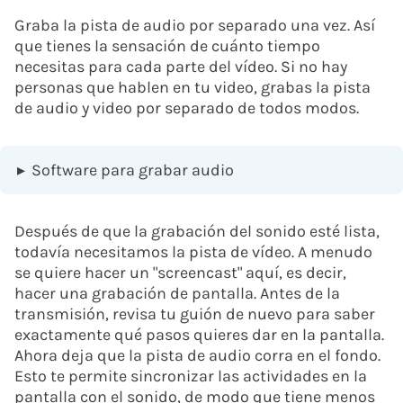
Graba la pista de audio por separado una vez. Así
que tienes la sensación de cuánto tiempo
necesitas para cada parte del vídeo. Si no hay
personas que hablen en tu video, grabas la pista
de audio y video por separado de todos modos.
▸
Software para grabar audio
Después de que la grabación del sonido esté lista,
todavía necesitamos la pista de vídeo. A menudo
se quiere hacer un "screencast" aquí, es decir,
hacer una grabación de pantalla. Antes de la
transmisión, revisa tu guión de nuevo para saber
exactamente qué pasos quieres dar en la pantalla.
Ahora deja que la pista de audio corra en el fondo.
Esto te permite sincronizar las actividades en la
pantalla con el sonido, de modo que tiene menos