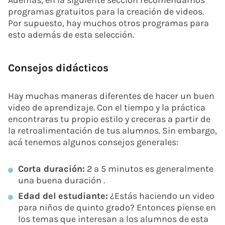
Además, en la siguiente sección recomendamos
programas gratuitos para la creación de videos.
Por supuesto, hay muchos otros programas para
esto además de esta selección.
Consejos didácticos
Hay muchas maneras diferentes de hacer un buen
video de aprendizaje. Con el tiempo y la práctica
encontraras tu propio estilo y creceras a partir de
la retroalimentación de tus alumnos. Sin embargo,
acá tenemos algunos consejos generales:
Corta duración:
2 a 5 minutos es generalmente
una buena duración .
Edad del estudiante:
¿Estás haciendo un video
para niños de quinto grado? Entonces piense en
los temas que interesan a los alumnos de esta