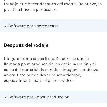
trabajo que hacer después del rodaje. De nuevo, la
práctica hace la perfección.
▸
Software para screencast
Después del rodaje
Ninguna toma es perfecta. Es por eso que la
llamada post-producción, es decir, la unión y el
corte del material de sonido e imagen, comienza
ahora. Esto puede llevar mucho tiempo,
especialmente para el primer video.
▸
Software para post-producción