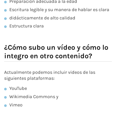
Preparación adecuada a la edad
Escritura legible y su manera de hablar es clara
didácticamente de alto calidad
Estructura clara
¿Cómo subo un vídeo y cómo lo
integro en otro contenido?
Actualmente podemos incluir videos de las
siguientes plataformas:
YouTube
Wikimedia Commons y
Vimeo