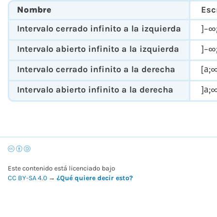
Nombre
Esc
Intervalo cerrado infinito a la izquierda
]
−
∞
Intervalo abierto infinito a la izquierda
]
−
∞
Intervalo cerrado infinito a la derecha
[
a
;
Intervalo abierto infinito a la derecha
]
a
;
Este contenido está licenciado bajo
CC BY-SA 4.0
→
¿Qué quiere decir esto?